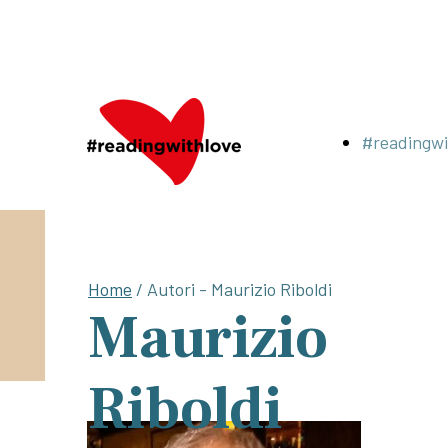
#readingwi
Home
/ Autori - Maurizio Riboldi
Maurizio
Riboldi