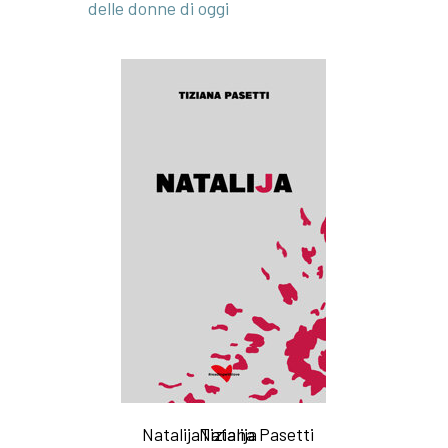
delle donne di oggi
Natalija
Natalija
Tiziana Pasetti