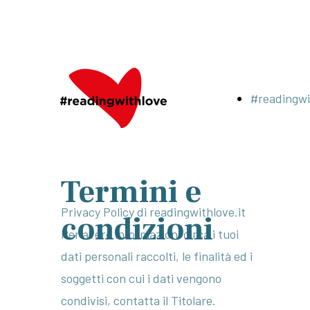
#readingwi
Termini e
Privacy Policy di readingwithlove.it
condizioni
Per avere informazioni circa i tuoi
dati personali raccolti, le finalità ed i
soggetti con cui i dati vengono
condivisi, contatta il Titolare.