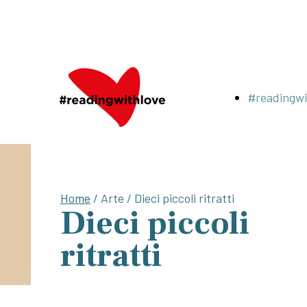
#readingwi
Home
/ Arte / Dieci piccoli ritratti
Dieci piccoli
ritratti